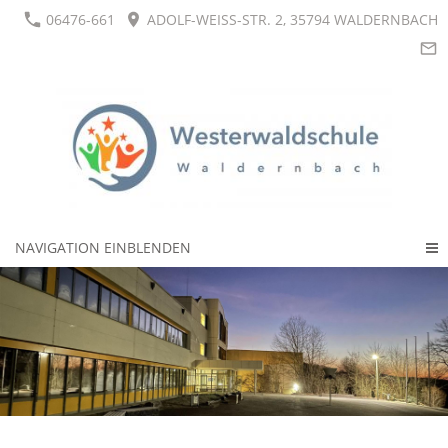
06476-661
ADOLF-WEISS-STR. 2, 35794 WALDERNBACH
NAVIGATION EINBLENDEN